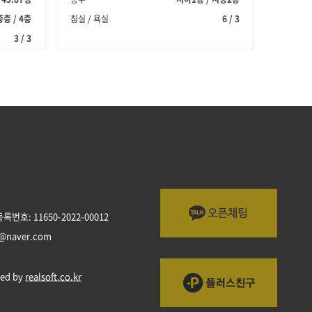
중층 / 4층
침실 / 욕실
6 / 3
3 / 3
번호: 11650-2022-00012
a@naver.com
ed by
realsoft.co.kr