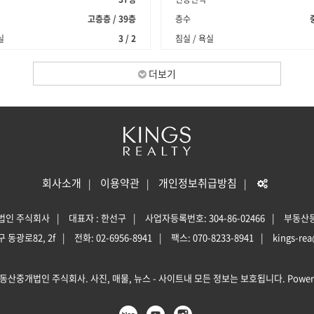
고층층 / 39층
층수
실
3 / 2
침실 / 욕실
더보기
회사소개
이용약관
개인정보취급방침
법인 주식회사
대표자 : 한선구
사업자등록번호: 304-86-02466
부동산등록
 동광로82, 2f
전화: 02-6956-8941
팩스: 070-8233-8941
kings-re
동산중개법인 주식회사. 사진, 매물, 뉴스 - 사이트내 모든 정보는 보호됩니다. Power